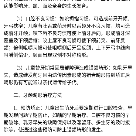
病能影响牙、颌、面及全身的生长发育。
（2）口腔不良习惯：如吮拇指习惯，可造成前牙开颌、
牙弓狭窄；儿童有吐舌或萌牙时以舌舔牙不良习惯，均可造
成前牙开颌；咬下唇不良习惯可使上前牙唇向，形成前牙深
覆盖及下颌后缩；咬上唇不良习惯可使下颌前突、前牙反
颌；偏侧咀嚼习惯可使咀嚼侧后牙呈反颌，上下牙弓中线向
咀嚼侧偏歪，颜面出现双侧不对称畸形。
（3）儿童替牙期常因局部障碍造成错颌畸形：如乳牙早
失，造成继发萌牙且由遗传因素形成的错合畸形得到
矫正
后
畸形仍有可能通过亲代遗传给子代。
二、牙颌畸形治疗方法
1、预防
矫正
：儿童出生萌牙后要定期进行口腔检查，早
期发现问题早期防止，如龋的早期治疗、口腔不良习惯的早
期破除、乳牙早失的缺隙保持以及滞留牙、多生牙的及时拔
除等，使通过这些预防可防止错颌畸形的发生。