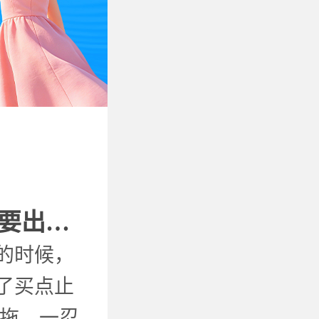
反复牙疼不能忍，否则要出大问题！
的时候，
了买点止
再拖，一忍