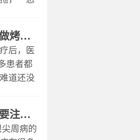
牙齿已经
疗。 为什
根管治疗后为什么还要做烤瓷牙冠
 疗后，医
多患者都
疗难道还没
牙冠？ 什
治 疗牙髓
根管治疗后有什么是需要注意的
根尖周病的