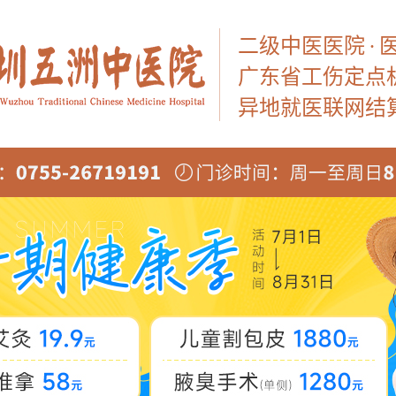
二级中医医院
·
广东省工伤定点
异地就医联网结