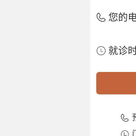
您的
就诊