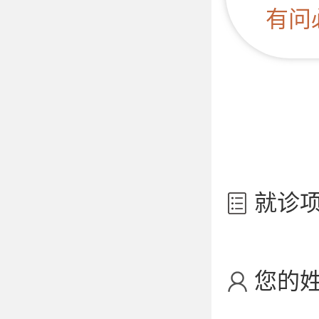
有问
就诊
您的