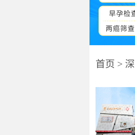
首页
>
深