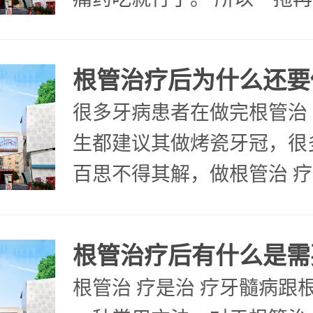
再忍，忍无可忍的时候发现
不能补了，要做的是根管治
很多牙病患者在做完根管治
生都建议其做烤瓷牙冠，很
百思不得其解，做根管治 
结束吗？为什么还要做烤瓷
么是根管治 疗 根管治 疗是
根管治 疗是治 疗牙髓病跟