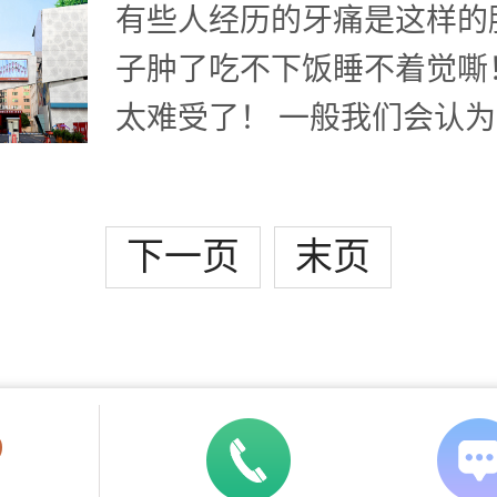
有些人经历的牙痛是这样的
子肿了吃不下饭睡不着觉嘶
太难受了！ 一般我们会认
蛀牙、牙周病或口腔清洁不
的，但有些人牙痛是由于吃
下一页
末页
起
?