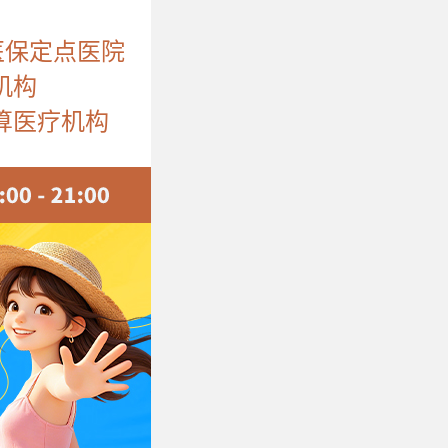
医保定点医院
机构
算医疗机构