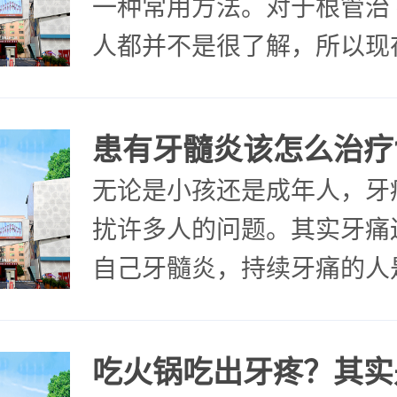
一种常用方法。对于根管治
人都并不是很了解，所以现
大家谈一谈根管治 疗的那点
么是根管治疗? 它是通过机
患有牙髓炎该怎么治疗
无论是小孩还是成年人，牙
扰许多人的问题。其实牙痛
自己牙髓炎，持续牙痛的人
受的，大多数患者都想尽快
炎。那么， 牙髓炎的病因是