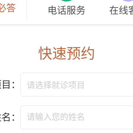
必答
电话服务
在线
快速预约
项目：
姓名：