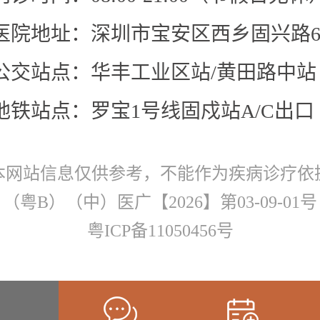
医院地址：深圳市宝安区西乡固兴路6
公交站点：华丰工业区站/黄田路中站
地铁站点：罗宝1号线固戍站A/C出口
本网站信息仅供参考，不能作为疾病诊疗依
（粤B）（中）医广【2026】第03-09-01号
粤ICP备11050456号